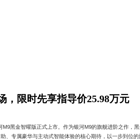
，限时先享指导价25.98万元
—银河M9黑金智曜版正式上市。作为银河M9的旗舰进阶之作
助、专属豪华与主动式智能体验的核心期待，以一步到位的