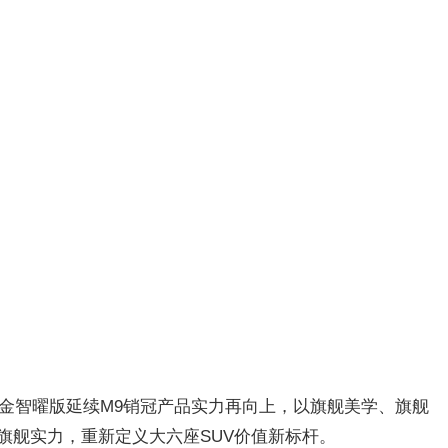
，黑金智曜版延续M9销冠产品实力再向上，以旗舰美学、旗舰
旗舰实力，重新定义大六座SUV价值新标杆。