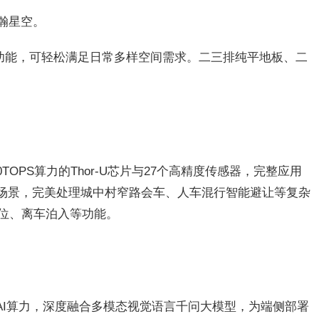
瀚星空。
”功能，可轻松满足日常多样空间需求。二三排纯平地板、二
PS算力的Thor-U芯片与27个高精度传感器，完整应用
C多场景，完美处理城中村窄路会车、人车混行智能避让等复杂
位、离车泊入等功能。
OPS AI算力，深度融合多模态视觉语言千问大模型，为端侧部署