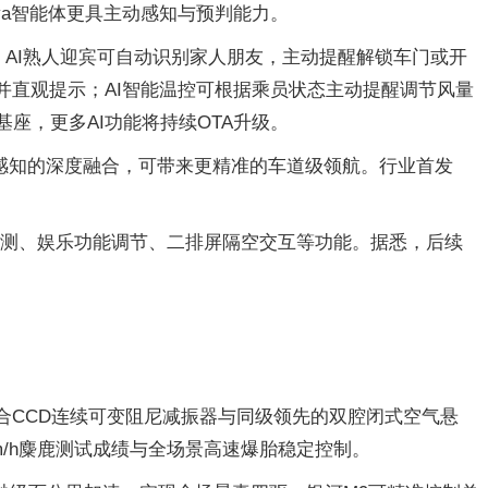
va智能体更具主动感知与预判能力。
醒；AI熟人迎宾可自动识别家人朋友，主动提醒解锁车门或开
并直观提示；AI智能温控可根据乘员状态主动提醒调节风量
座，更多AI功能将持续OTA升级。
、环境感知的深度融合，可带来更精准的车道级领航。行业首发
监测、娱乐功能调节、二排屏隔空交互等功能。据悉，后续
融合CCD连续可变阻尼减振器与同级领先的双腔闭式空气悬
/h麋鹿测试成绩与全场景高速爆胎稳定控制。